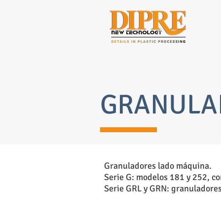
GRANULA
Granuladores lado máquina.
Serie G: modelos 181 y 252, co
Serie GRL y GRN: granuladores