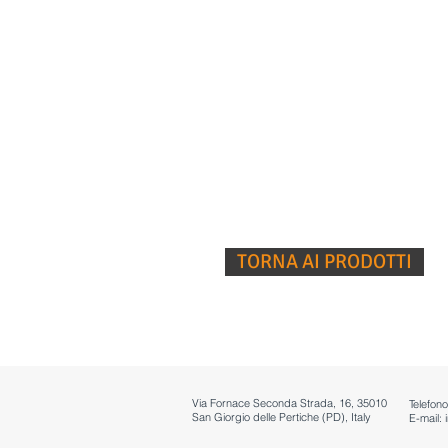
TORNA AI PRODOTTI
Via Fornace Seconda Strada, 16, 35010
Telefon
San Giorgio delle Pertiche (PD), Italy
E-mail: