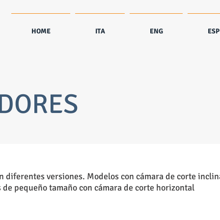
HOME
ITA
ENG
ESP
DORES
n diferentes versiones. Modelos con cámara de corte inclina
 de pequeño tamaño con cámara de corte horizontal