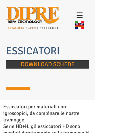
ESSICATORI
DOWNLOAD SCHEDE
Essiccatori per materiali non-
igroscopici, da combinare le nostre
tramogge.
Serie HD+H: gli essiccatori HD sono
montati direttamente sulle tramogge H.