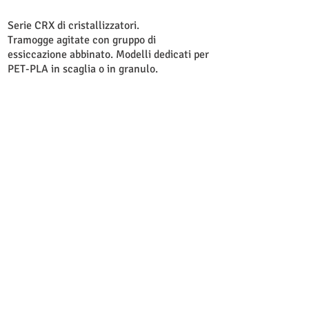
Serie CRX di cristallizzatori.
Tramogge agitate con gruppo di
essiccazione abbinato. Modelli dedicati per
PET-PLA in scaglia o in granulo.
TORNA AI PRODOTTI