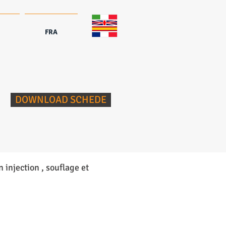
FRA
DOWNLOAD SCHEDE
 injection , souflage et