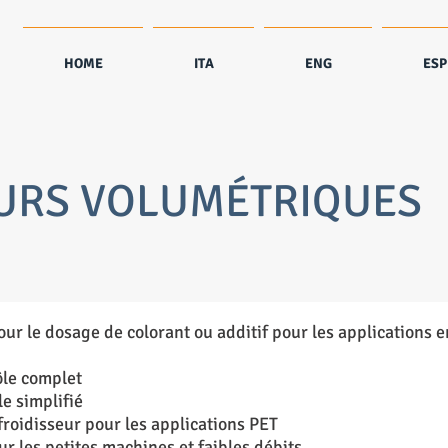
HOME
ITA
ENG
ESP
EURS VOLUMÉTRIQUES
r le dosage de colorant ou additif pour les applications en
ôle complet
e simplifié
roidisseur pour les applications PET
r les petites machines et faibles débits